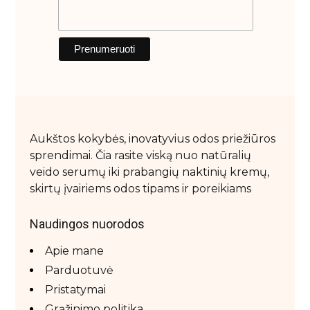
Aukštos kokybės, inovatyvius odos priežiūros
sprendimai. Čia rasite viską nuo natūralių
veido serumų iki prabangių naktinių kremų,
skirtų įvairiems odos tipams ir poreikiams
Naudingos nuorodos
Apie mane
Parduotuvė
Pristatymai
Grąžinimo politika