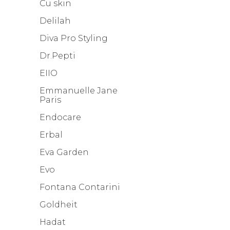
Cu skin
Delilah
Diva Pro Styling
Dr.Pepti
EIIO
Emmanuelle Jane
Paris
Endocare
Erbal
Eva Garden
Evo
Fontana Contarini
Goldheit
Hadat