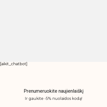
[aikit_chatbot]
Prenumeruokite naujienlaiškį
Ir gaukite -5% nuolaidos kodą!