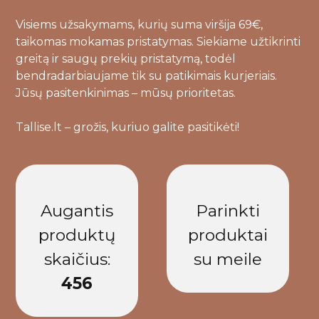
Visiems užsakymams, kurių suma viršija 69€,
taikomas mokamas pristatymas. Siekiame užtikrinti
greitą ir saugų prekių pristatymą, todėl
bendradarbiaujame tik su patikimais kurjeriais.
Jūsų pasitenkinimas – mūsų prioritetas.
Tallise.lt – grožis, kuriuo galite pasitikėti!
Augantis
Parinkti
produktų
produktai
skaičius:
su meile
456