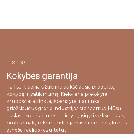
E-shop
Kokybės garantija
Tallise.lt siekia užtikrinti aukščiausią produktų
kokybę ir patikimumą. Kiekviena prekė yra
kruopščiai atrinkta, išbandyta ir atitinka
griežčiausius grožio industrijos standartus. Mūsų
tikslas – suteikti jums galimybę įsigyti veiksmingas,
profesionalų rekomenduojamas priemones, kurios
atneša realius rezultatus.