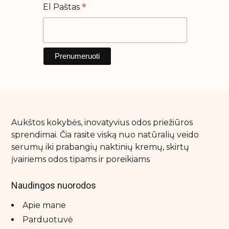
*
El Paštas
Aukštos kokybės, inovatyvius odos priežiūros
sprendimai. Čia rasite viską nuo natūralių veido
serumų iki prabangių naktinių kremų, skirtų
įvairiems odos tipams ir poreikiams
Naudingos nuorodos
Apie mane
Parduotuvė