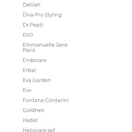
Delilah
Diva Pro Styling
Dr.Pepti
EIIO
Emmanuelle Jane
Paris
Endocare
Erbal
Eva Garden
Evo
Fontana Contarini
Goldheit
Hadat
Heliocare spf