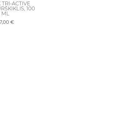
 TRI-ACTIVE
ŠKIKLIS, 100
ML
7,00
€