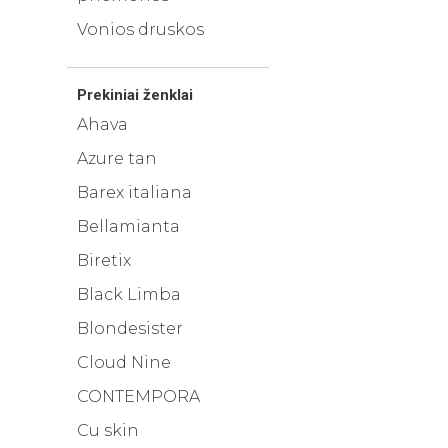
Vonios druskos
Prekiniai ženklai
Ahava
Azure tan
Barex italiana
Bellamianta
Biretix
Black Limba
Blondesister
Cloud Nine
CONTEMPORA
Cu skin