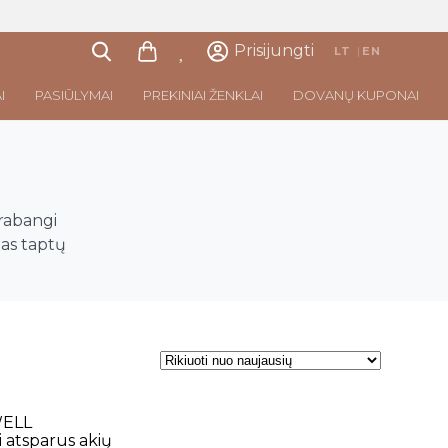
Prisijungti
LT
|
EN
I
PASIŪLYMAI
PREKINIAI ŽENKLAI
DOVANŲ KUPONAI
prabangi
las taptų