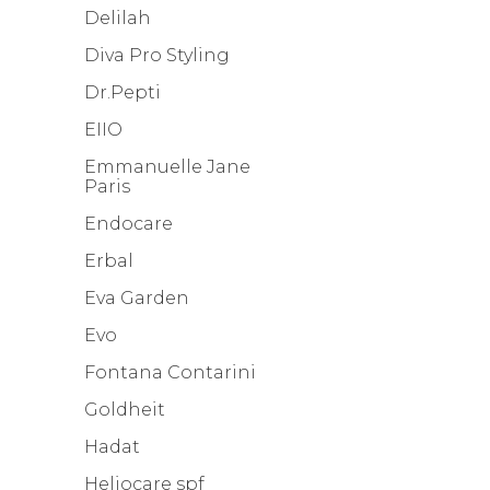
Delilah
Diva Pro Styling
Dr.Pepti
EIIO
Emmanuelle Jane
Paris
Endocare
Erbal
Eva Garden
Evo
Fontana Contarini
Goldheit
Hadat
Heliocare spf