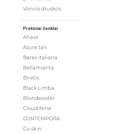
Vonios druskos
Prekiniai ženklai
Ahava
Azure tan
Barex italiana
Bellamianta
Biretix
Black Limba
Blondesister
Cloud Nine
CONTEMPORA
Cu skin