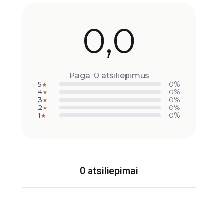
0,0
Pagal 0 atsiliepimus
5
0%
★
4
0%
★
3
0%
★
2
0%
★
1
0%
★
0 atsiliepimai