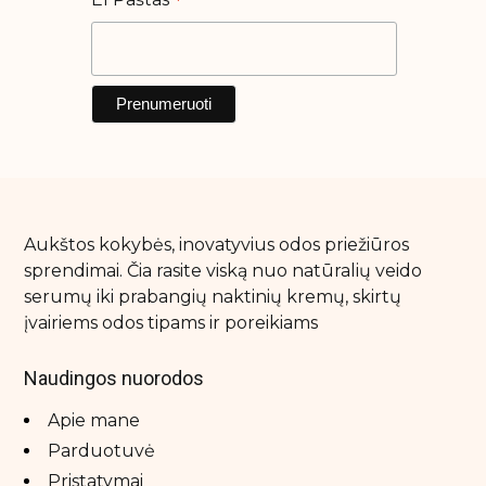
*
Aukštos kokybės, inovatyvius odos priežiūros
sprendimai. Čia rasite viską nuo natūralių veido
serumų iki prabangių naktinių kremų, skirtų
įvairiems odos tipams ir poreikiams
Naudingos nuorodos
Apie mane
Parduotuvė
Pristatymai