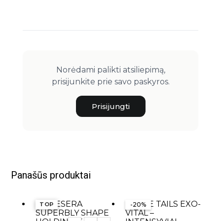
Norėdami palikti atsiliepimą,
prisijunkite prie savo paskyros.
Prisijungti
Panašūs produktai
TOP
-20%