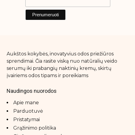
Aukštos kokybės, inovatyvius odos priežiūros
sprendimai. Čia rasite viską nuo natūralių veido
serumų iki prabangių naktinių kremų, skirtų
įvairiems odos tipams ir poreikiams
Naudingos nuorodos
Apie mane
Parduotuvė
Pristatymai
Grąžinimo politika