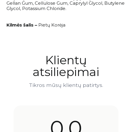
Gellan Gum, Cellulose Gum, Caprylyl Glycol, Butylene
Glycol, Potassium Chloride.
Kilmės šalis –
Pietų Korėja
Klientų
atsiliepimai
Tikros mūsų klientų patirtys.
0,0