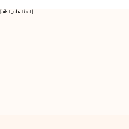
[aikit_chatbot]