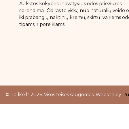
Aukštos kokybės, inovatyvius odos priežiūros
sprendimai. Čia rasite viską nuo natūralių veido
iki prabangių naktinių kremų, skirtų įvairiems od
tipams ir poreikiams
© Tallise.lt 2026. Visos teisės saugomos. Website by
Pu