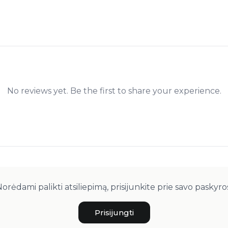
No reviews yet. Be the first to share your experience.
orėdami palikti atsiliepimą, prisijunkite prie savo paskyro
Prisijungti