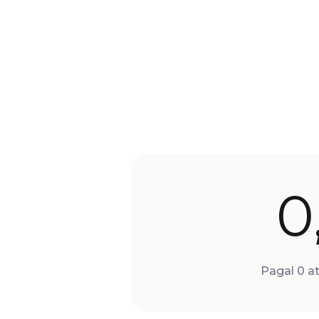
0
Pagal 0 at