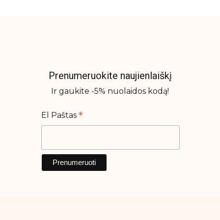
Prenumeruokite naujienlaiškį
Ir gaukite -5% nuolaidos kodą!
*
El Paštas