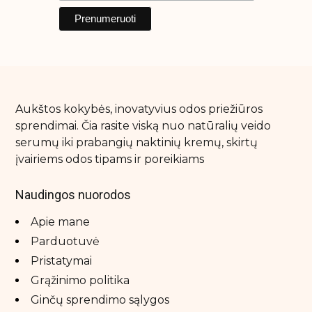
Aukštos kokybės, inovatyvius odos priežiūros
sprendimai. Čia rasite viską nuo natūralių veido
serumų iki prabangių naktinių kremų, skirtų
įvairiems odos tipams ir poreikiams
Naudingos nuorodos
Apie mane
Parduotuvė
Pristatymai
Grąžinimo politika
Ginčų sprendimo sąlygos