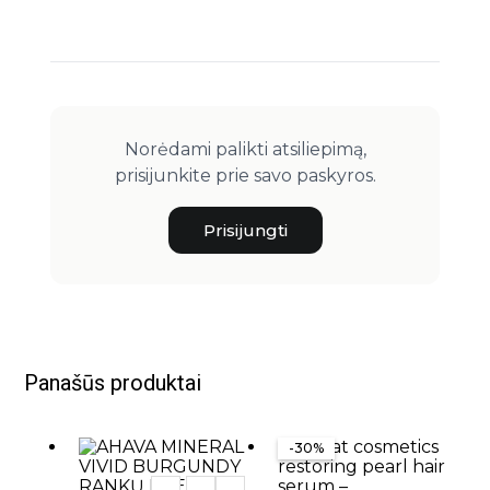
Norėdami palikti atsiliepimą,
prisijunkite prie savo paskyros.
Prisijungti
Panašūs produktai
-30%