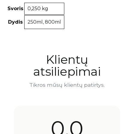
Svoris
0,250 kg
Dydis
250ml, 800ml
Klientų
atsiliepimai
Tikros mūsų klientų patirtys.
0,0