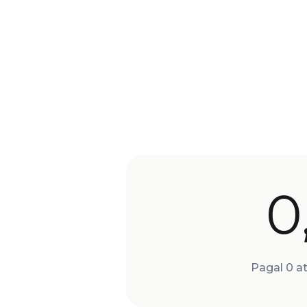
0
Pagal 0 at