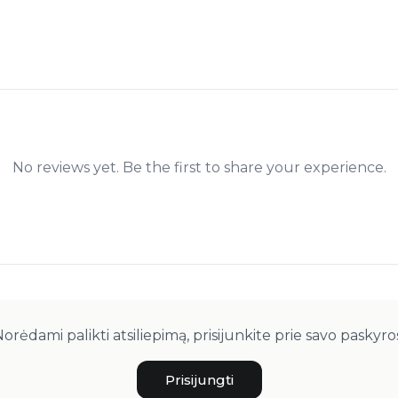
No reviews yet. Be the first to share your experience.
orėdami palikti atsiliepimą, prisijunkite prie savo paskyro
Prisijungti