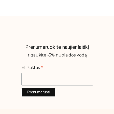
Prenumeruokite naujienlaiškį
Ir gaukite -5% nuolaidos kodą!
*
El Paštas