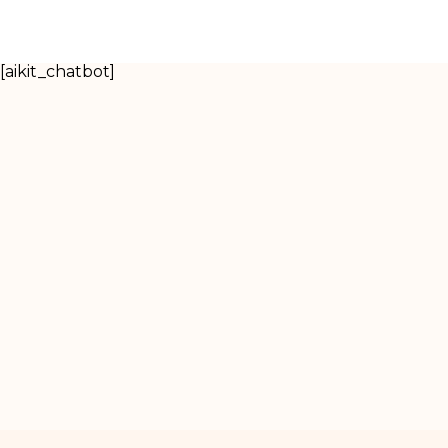
[aikit_chatbot]