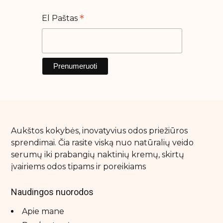
*
El Paštas
Aukštos kokybės, inovatyvius odos priežiūros
sprendimai. Čia rasite viską nuo natūralių veido
serumų iki prabangių naktinių kremų, skirtų
įvairiems odos tipams ir poreikiams
Naudingos nuorodos
Apie mane