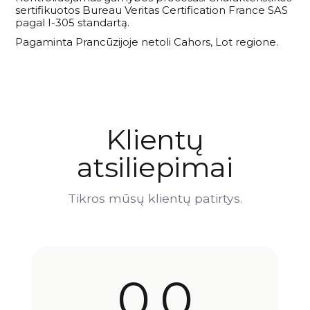
sertifikuotos Bureau Veritas Certification France SAS
pagal I-305 standartą.
Pagaminta Prancūzijoje netoli Cahors, Lot regione.
Klientų
atsiliepimai
Tikros mūsų klientų patirtys.
0,0