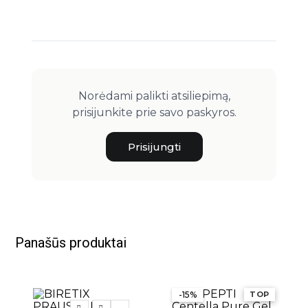
Norėdami palikti atsiliepimą,
prisijunkite prie savo paskyros.
Prisijungti
Panašūs produktai
-15%
TOP