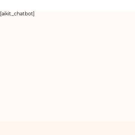
[aikit_chatbot]