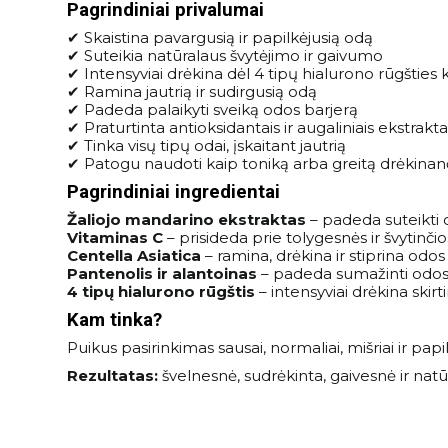
Pagrindiniai privalumai
✔ Skaistina pavargusią ir papilkėjusią odą
✔ Suteikia natūralaus švytėjimo ir gaivumo
✔ Intensyviai drėkina dėl 4 tipų hialurono rūgštie
✔ Ramina jautrią ir sudirgusią odą
✔ Padeda palaikyti sveiką odos barjerą
✔ Praturtinta antioksidantais ir augaliniais ekstrakta
✔ Tinka visų tipų odai, įskaitant jautrią
✔ Patogu naudoti kaip toniką arba greitą drėkinan
Pagrindiniai ingredientai
Žaliojo mandarino ekstraktas
– padeda suteikti 
Vitaminas C
– prisideda prie tolygesnės ir švytinčio
Centella Asiatica
– ramina, drėkina ir stiprina odos
Pantenolis ir alantoinas
– padeda sumažinti odos 
4 tipų hialurono rūgštis
– intensyviai drėkina skir
Kam tinka?
Puikus pasirinkimas sausai, normaliai, mišriai ir pap
Rezultatas:
švelnesnė, sudrėkinta, gaivesnė ir natūr