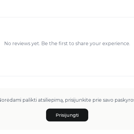
No reviews yet. Be the first to share your experience.
orėdami palikti atsiliepimą, prisijunkite prie savo paskyro
Prisijungti