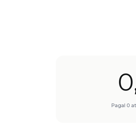
0
Pagal 0 at