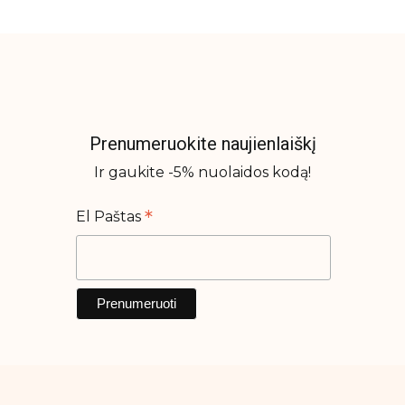
Prenumeruokite naujienlaiškį
Ir gaukite -5% nuolaidos kodą!
*
El Paštas