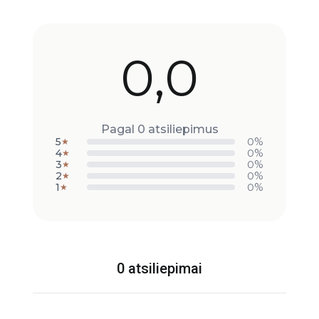
0,0
Pagal 0 atsiliepimus
5
0%
★
4
0%
★
3
0%
★
2
0%
★
1
0%
★
0 atsiliepimai