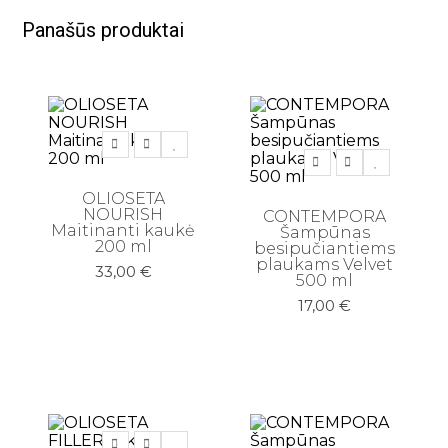
Panašūs produktai
OLIOSETA
NOURISH
CONTEMPORA
Maitinanti kaukė
Šampūnas
200 ml
besipučiantiems
plaukams Velvet
33,00
€
500 ml
17,00
€