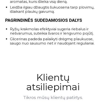
aromatas, kuris išlieka visą dieną.
Leidžia ilgiau džiaugtis šukuosena tarp plovimų,
išlaikant plaukų gaivumą.
PAGRINDINĖS SUDEDAMOSIOS DALYS
Ryžių krakmolas efektyviai sugeria riebalus ir
nešvarumus, suteikia švaros ir lengvumo pojūtį.
Glicerinas padeda palaikyti drėgmę plaukuose,
saugo nuo sausumo net ir naudojant reguliariai.
Klientų
atsiliepimai
Tikros mūsų klientų patirtys.