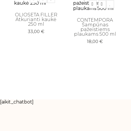
OLIOSETA FILLER
Atkurianti kaukė
CONTEMPORA
250 ml
Šampūnas
pažeistiems
33,00
€
plaukams 500 ml
18,00
€
[aikit_chatbot]