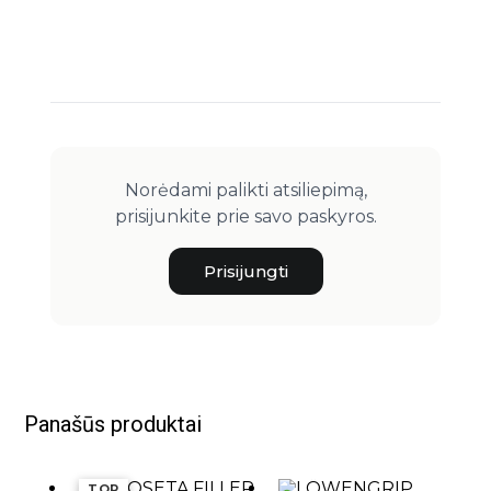
Norėdami palikti atsiliepimą,
prisijunkite prie savo paskyros.
Prisijungti
Panašūs produktai
TOP