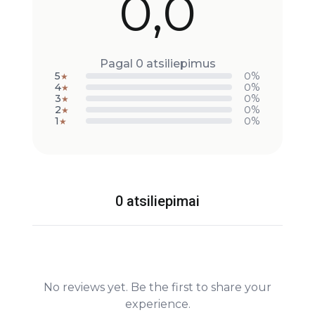
0,0
Pagal 0 atsiliepimus
5
0%
★
4
0%
★
3
0%
★
2
0%
★
1
0%
★
0 atsiliepimai
No reviews yet. Be the first to share your
experience.