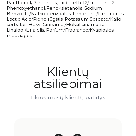
Panthenol/Pantenolis, Trideceth-12/Tridecet-12,
Phenoxyethanol/Fenoksietanolis, Sodium
Benzoate/Natrio benzoatas, Limonene/Limonenas,
Lactic Acid/Pieno rūgštis, Potassium Sorbate/Kalio
sorbatas, Hexyl Cinnamal/Heksil cinamalis,
Linalool/Linalolis, Parfum/Fragrance/Kvapiosios
medžiagos.
Klientų
atsiliepimai
Tikros mūsų klientų patirtys.