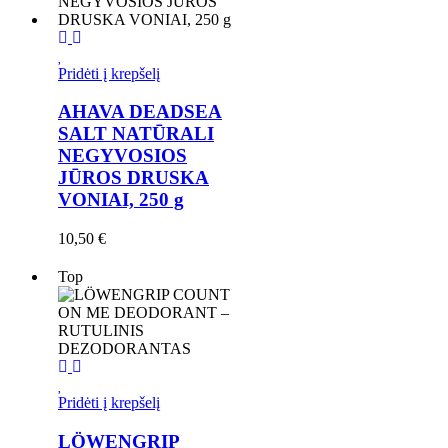
Pridėti į krepšelį
AHAVA DEADSEA
SALT NATŪRALI
NEGYVOSIOS
JŪROS DRUSKA
VONIAI, 250 g
10,50
€
Top
Pridėti į krepšelį
LÖWENGRIP