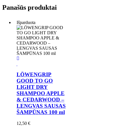
Panašūs produktai
Išparduota
LÖWENGRIP
GOOD TO GO
LIGHT DRY
SHAMPOO APPLE
& CEDARWOOD –
LENGVAS SAUSAS
ŠAMPŪNAS 100 ml
12,50
€