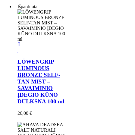
Išparduota
LÖWENGRIP
LUMINOUS
BRONZE SELF-
TAN MIST –
SAVAIMINIO
ĮDEGIO KŪNO
DULKSNA 100 ml
26,00
€