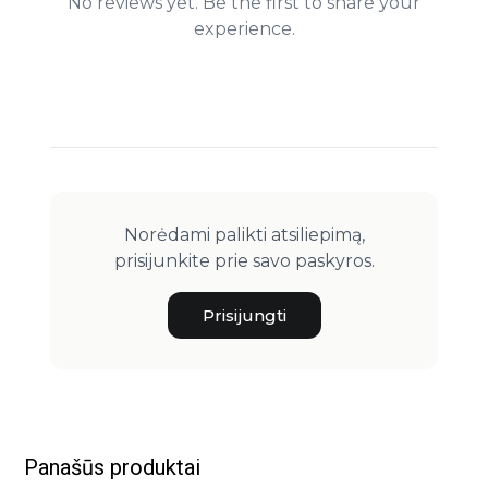
No reviews yet. Be the first to share your
experience.
Norėdami palikti atsiliepimą,
prisijunkite prie savo paskyros.
Prisijungti
Panašūs produktai