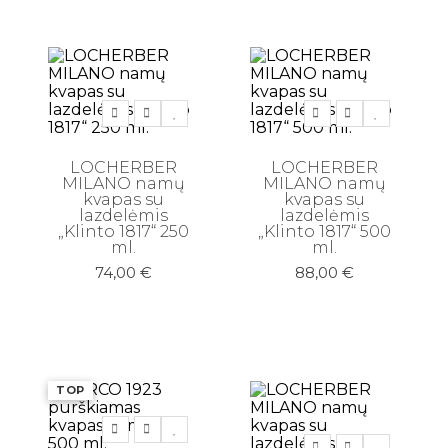
LOCHERBER
LOCHERBER
MILANO namų
MILANO namų
kvapas su
kvapas su
lazdelėmis
lazdelėmis
„Klinto 1817“ 250
„Klinto 1817“ 500
ml.
ml.
74,00
€
88,00
€
TOP