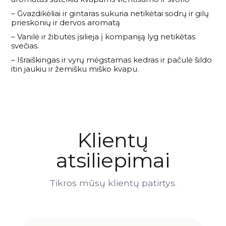
– Gvazdikėliai ir gintaras sukuria netikėtai sodrų ir gilų
prieskonių ir dervos aromatą
– Vanilė ir žibutės įsilieja į kompaniją lyg netikėtas
svečias.
– Išraiškingas ir vyrų mėgstamas kedras ir pačulė šildo
itin jaukiu ir žemišku miško kvapu.
Klientų
atsiliepimai
Tikros mūsų klientų patirtys.