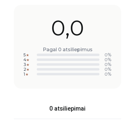
0,0
Pagal 0 atsiliepimus
5
0%
★
4
0%
★
3
0%
★
2
0%
★
1
0%
★
0 atsiliepimai