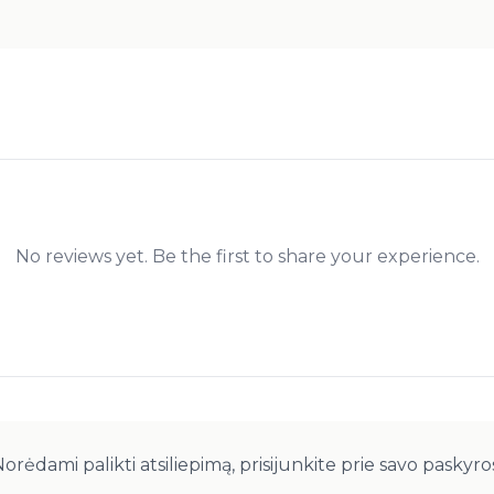
No reviews yet. Be the first to share your experience.
orėdami palikti atsiliepimą, prisijunkite prie savo paskyro