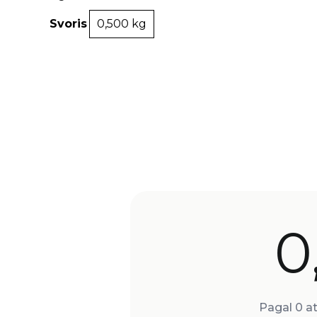
Svoris
0,500 kg
0
Pagal 0 at