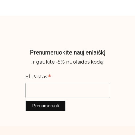
Prenumeruokite naujienlaiškį
Ir gaukite -5% nuolaidos kodą!
*
El Paštas