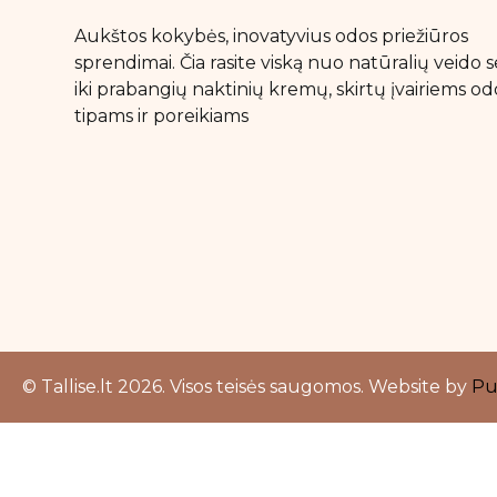
Aukštos kokybės, inovatyvius odos priežiūros
sprendimai. Čia rasite viską nuo natūralių veido
iki prabangių naktinių kremų, skirtų įvairiems od
tipams ir poreikiams
© Tallise.lt 2026. Visos teisės saugomos. Website by
Pu