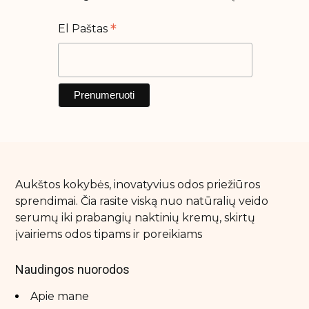
*
El Paštas
Aukštos kokybės, inovatyvius odos priežiūros
sprendimai. Čia rasite viską nuo natūralių veido
serumų iki prabangių naktinių kremų, skirtų
įvairiems odos tipams ir poreikiams
Naudingos nuorodos
Apie mane