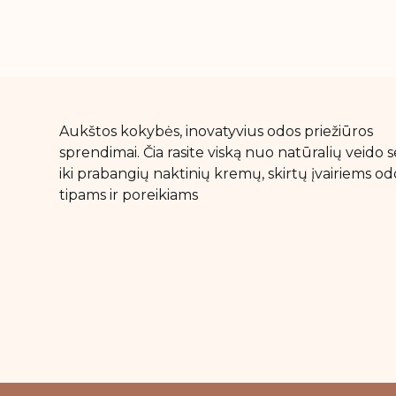
Aukštos kokybės, inovatyvius odos priežiūros
sprendimai. Čia rasite viską nuo natūralių veido
iki prabangių naktinių kremų, skirtų įvairiems od
tipams ir poreikiams