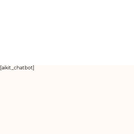
[aikit_chatbot]