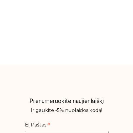
Prenumeruokite naujienlaiškį
Ir gaukite -5% nuolaidos kodą!
*
El Paštas