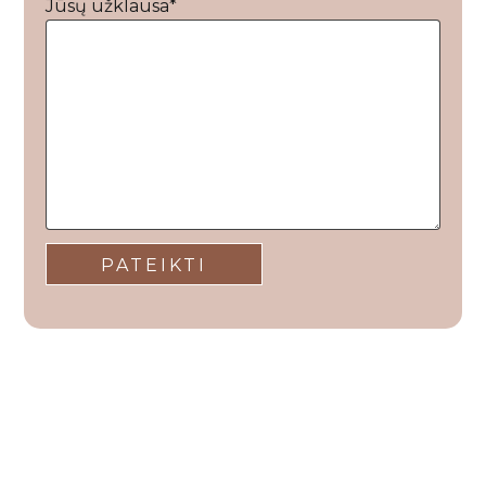
Jūsų užklausa*