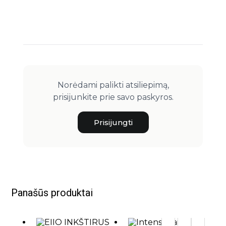
Norėdami palikti atsiliepimą,
prisijunkite prie savo paskyros.
Prisijungti
Panašūs produktai