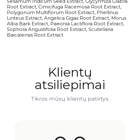
Sesamum Indicum Seed Extract, Glycyrrhiza Glabra
Root Extract, Cimicifuga Racemosa Root Extract,
Polygonum Multiflorum Root Extract, Phellinus
Linteus Extract, Angelica Gigas Root Extract, Morus
Alba Bark Extract, Paeonia Lactiflora Root Extract,
Sophora Angustifolia Root Extract, Scutellaria
Baicalensis Root Extract
Klientų
atsiliepimai
Tikros mūsų klientų patirtys.