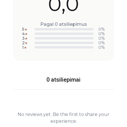
0,0
Pagal 0 atsiliepimus
5
0%
★
4
0%
★
3
0%
★
2
0%
★
1
0%
★
0 atsiliepimai
No reviews yet. Be the first to share your
experience.