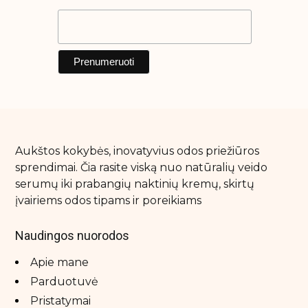
Aukštos kokybės, inovatyvius odos priežiūros
sprendimai. Čia rasite viską nuo natūralių veido
serumų iki prabangių naktinių kremų, skirtų
įvairiems odos tipams ir poreikiams
Naudingos nuorodos
Apie mane
Parduotuvė
Pristatymai