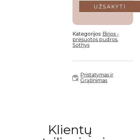
Kategorijos:
Birios -
presuotos pudros
,
Sothys
Pristatymas ir
Grąžinimas
Klientų