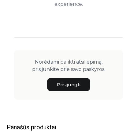
experience.
Norėdami palikti atsiliepimą,
prisijunkite prie savo paskyros.
Prisijungti
Panašūs produktai