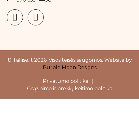
© Tallise.lt 2026. Visos teisės saugomos. Website by
Purple Moon Designs
Privatumo politika
|
Grąžinimo ir prekių keitimo politika