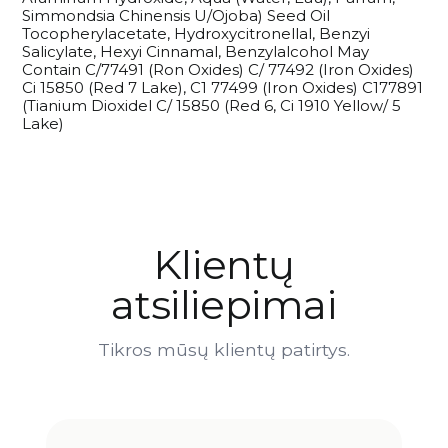
Simmondsia Chinensis U/Ojoba) Seed Oil
Tocopherylacetate, Hydroxycitronellal, Benzyi
Salicylate, Hexyi Cinnamal, Benzylalcohol May
Contain C/77491 (Ron Oxides) C/ 77492 (Iron Oxides)
Ci 15850 (Red 7 Lake), C1 77499 (Iron Oxides) C177891
(Tianium Dioxidel C/ 15850 (Red 6, Ci 1910 Yellow/ 5
Lake)
Klientų
atsiliepimai
Tikros mūsų klientų patirtys.