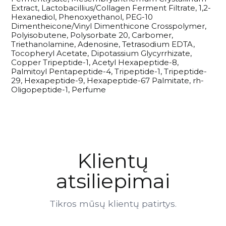
Extract, Lactobacillius/Collagen Ferment Filtrate, 1,2-
Hexanediol, Phenoxyethanol, PEG-10
Dimentheicone/Vinyl Dimenthicone Crosspolymer,
Polyisobutene, Polysorbate 20, Carbomer,
Triethanolamine, Adenosine, Tetrasodium EDTA,
Tocopheryl Acetate, Dipotassium Glycyrrhizate,
Copper Tripeptide-1, Acetyl Hexapeptide-8,
Palmitoyl Pentapeptide-4, Tripeptide-1, Tripeptide-
29, Hexapeptide-9, Hexapeptide-67 Palmitate, rh-
Oligopeptide-1, Perfume
Klientų
atsiliepimai
Tikros mūsų klientų patirtys.