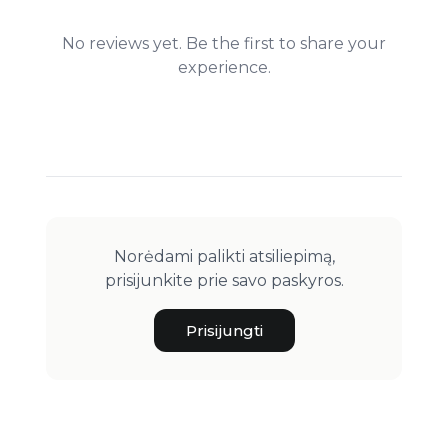
No reviews yet. Be the first to share your
experience.
Norėdami palikti atsiliepimą,
prisijunkite prie savo paskyros.
Prisijungti