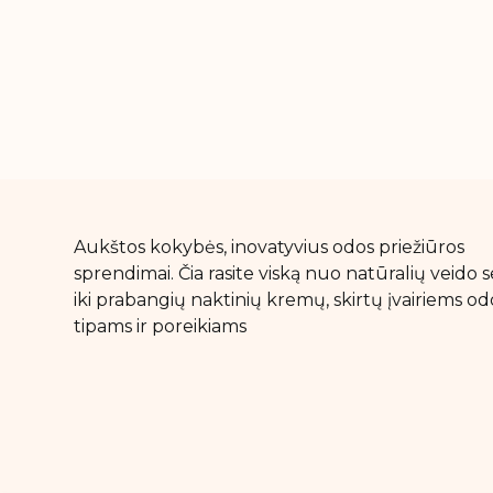
Aukštos kokybės, inovatyvius odos priežiūros
sprendimai. Čia rasite viską nuo natūralių veido
iki prabangių naktinių kremų, skirtų įvairiems od
tipams ir poreikiams