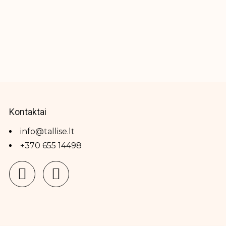
Kontaktai
info@tallise.lt
+370 655 14498