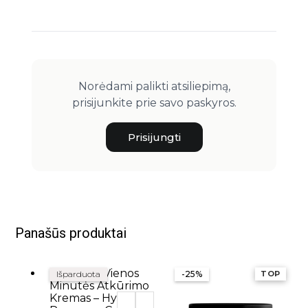
Norėdami palikti atsiliepimą,
prisijunkite prie savo paskyros.
Prisijungti
Panašūs produktai
Išparduota
-25%
TOP