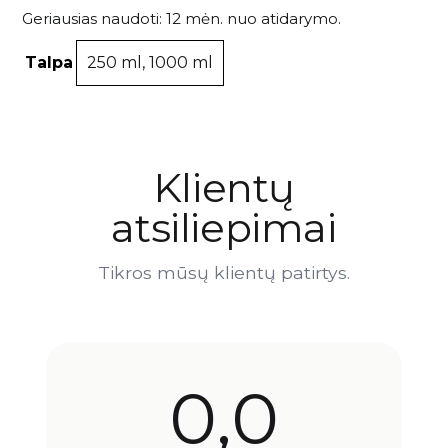
Geriausias naudoti: 12 mėn. nuo atidarymo.
Talpa
250 ml, 1000 ml
Klientų
atsiliepimai
Tikros mūsų klientų patirtys.
0,0