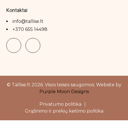
Kontaktai
info@tallise.lt
+370 655 14498
© Tallise.lt 2026. Visos teisės saugomos. Website by
Purple Moon Designs
Privatumo politika
|
Grąžinimo ir prekių keitimo politika
Close
this