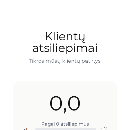
Klientų
atsiliepimai
Tikros mūsų klientų patirtys.
0,0
Pagal 0 atsiliepimus
5
0%
★