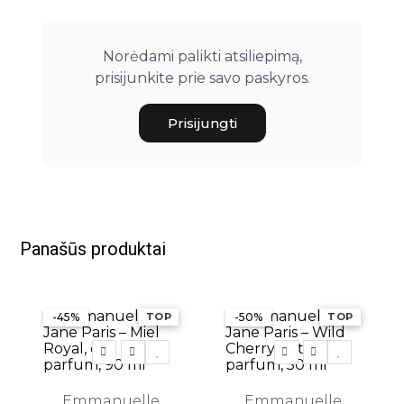
Norėdami palikti atsiliepimą,
prisijunkite prie savo paskyros.
Prisijungti
Panašūs produktai
-45%
TOP
-50%
TOP
Emmanuelle
Emmanuelle