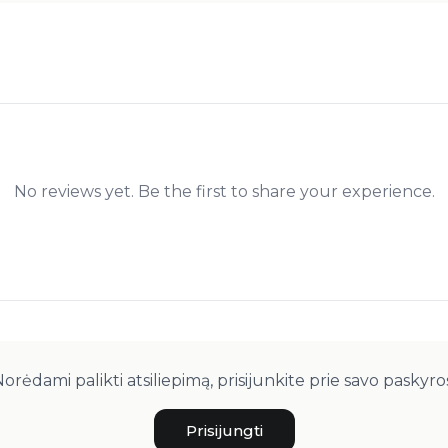
No reviews yet. Be the first to share your experience.
orėdami palikti atsiliepimą, prisijunkite prie savo paskyro
Prisijungti