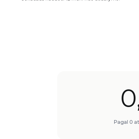
0
Pagal 0 at