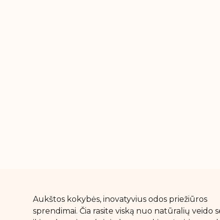
Aukštos kokybės, inovatyvius odos priežiūros
sprendimai. Čia rasite viską nuo natūralių veido