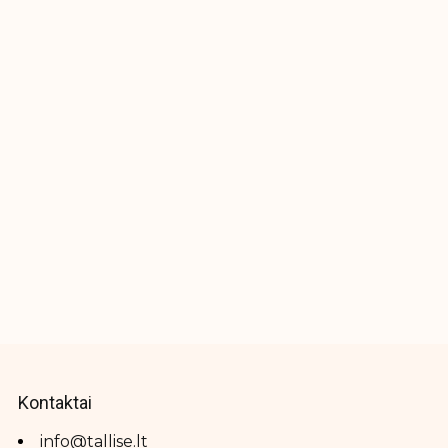
Kontaktai
info@tallise.lt