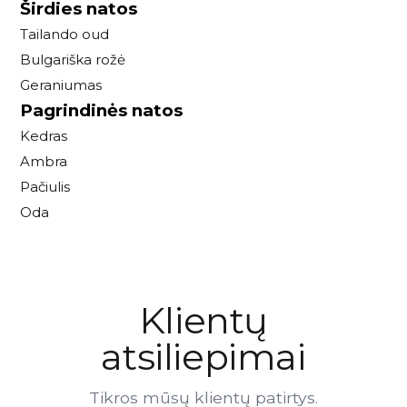
Širdies natos
Tailando oud
Bulgariška rožė
Geraniumas
Pagrindinės natos
Kedras
Ambra
Pačiulis
Oda
Klientų
atsiliepimai
Tikros mūsų klientų patirtys.