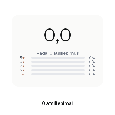
0,0
Pagal 0 atsiliepimus
5
0%
★
4
0%
★
3
0%
★
2
0%
★
1
0%
★
0 atsiliepimai