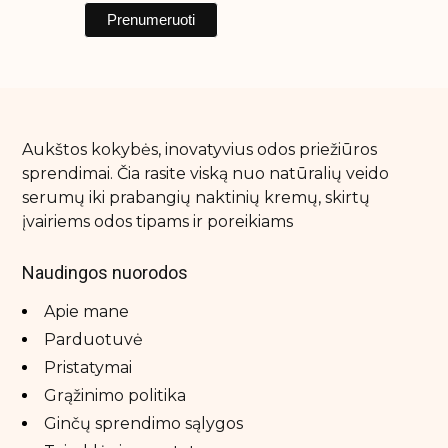
Aukštos kokybės, inovatyvius odos priežiūros
sprendimai. Čia rasite viską nuo natūralių veido
serumų iki prabangių naktinių kremų, skirtų
įvairiems odos tipams ir poreikiams
Naudingos nuorodos
Apie mane
Parduotuvė
Pristatymai
Grąžinimo politika
Ginčų sprendimo sąlygos