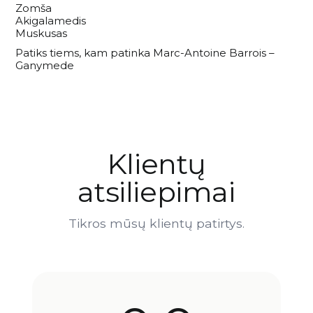
Zomša
Akigalamedis
Muskusas
Patiks tiems, kam patinka Marc-Antoine Barrois –
Ganymede
Klientų
atsiliepimai
Tikros mūsų klientų patirtys.