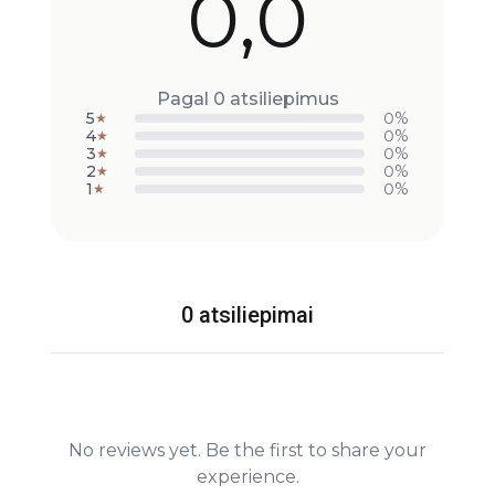
0,0
Pagal 0 atsiliepimus
5
0%
★
4
0%
★
3
0%
★
2
0%
★
1
0%
★
0 atsiliepimai
No reviews yet. Be the first to share your
experience.