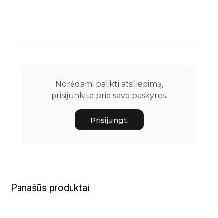
Norėdami palikti atsiliepimą,
prisijunkite prie savo paskyros.
Prisijungti
Panašūs produktai