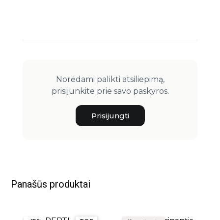
Norėdami palikti atsiliepimą,
prisijunkite prie savo paskyros.
Prisijungti
Panašūs produktai