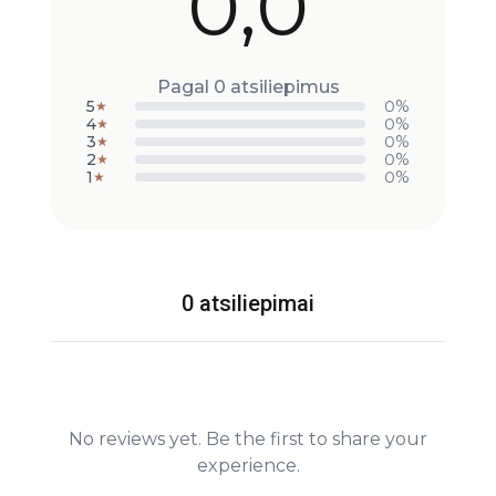
0,0
Pagal 0 atsiliepimus
5
0%
★
4
0%
★
3
0%
★
2
0%
★
1
0%
★
0 atsiliepimai
No reviews yet. Be the first to share your
experience.