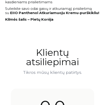
kasdieniams prisilietimams
Suteikite savo odai gaivų ir atkuriamąjį prisilietimą
su
EIIO Panthenol Atkuriamuoju Kremu-purškikliu!
Kilmės šalis – Pietų Korėja
Klientų
atsiliepimai
Tikros mūsų klientų patirtys.