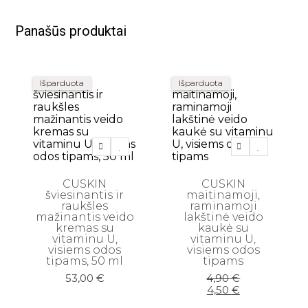
Panašūs produktai
Išparduota
Išparduota
CUSKIN
CUSKIN
šviesinantis ir
maitinamoji,
raukšles
raminamoji
mažinantis veido
lakštinė veido
kremas su
kaukė su
vitaminu U,
vitaminu U,
visiems odos
visiems odos
tipams, 50 ml
tipams
Original
Current
53,00
€
4,90
€
price
price
4,50
€
was:
is: