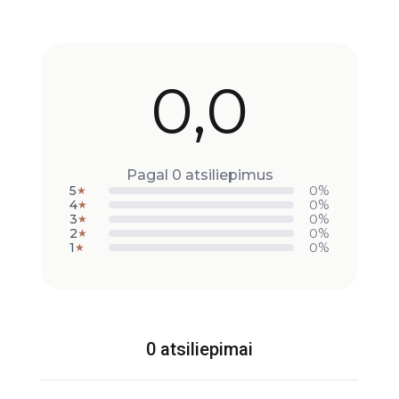
0,0
Pagal 0 atsiliepimus
5
0%
★
4
0%
★
3
0%
★
2
0%
★
1
0%
★
0 atsiliepimai