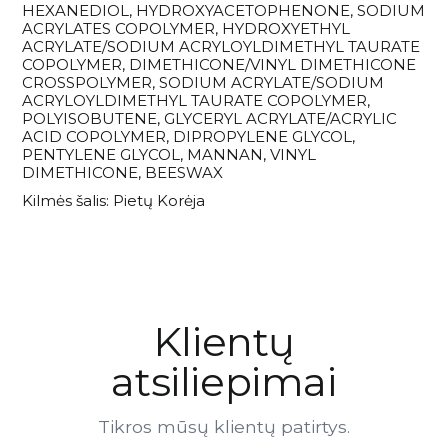
HEXANEDIOL, HYDROXYACETOPHENONE, SODIUM
ACRYLATES COPOLYMER, HYDROXYETHYL
ACRYLATE/SODIUM ACRYLOYLDIMETHYL TAURATE
COPOLYMER, DIMETHICONE/VINYL DIMETHICONE
CROSSPOLYMER, SODIUM ACRYLATE/SODIUM
ACRYLOYLDIMETHYL TAURATE COPOLYMER,
POLYISOBUTENE, GLYCERYL ACRYLATE/ACRYLIC
ACID COPOLYMER, DIPROPYLENE GLYCOL,
PENTYLENE GLYCOL, MANNAN, VINYL
DIMETHICONE, BEESWAX
Kilmės šalis: Pietų Korėja
Klientų
atsiliepimai
Tikros mūsų klientų patirtys.