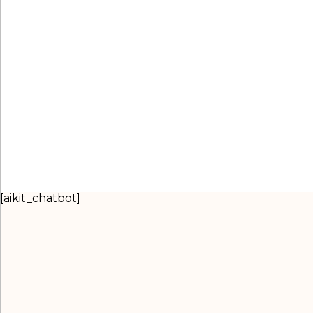
[aikit_chatbot]