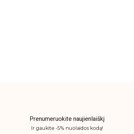
Prenumeruokite naujienlaiškį
Ir gaukite -5% nuolaidos kodą!